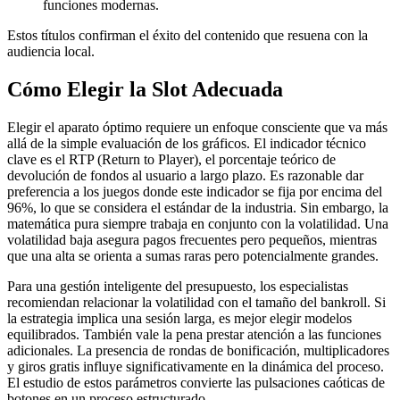
funciones modernas.
Estos títulos confirman el éxito del contenido que resuena con la
audiencia local.
Cómo Elegir la Slot Adecuada
Elegir el aparato óptimo requiere un enfoque consciente que va más
allá de la simple evaluación de los gráficos. El indicador técnico
clave es el RTP (Return to Player), el porcentaje teórico de
devolución de fondos al usuario a largo plazo. Es razonable dar
preferencia a los juegos donde este indicador se fija por encima del
96%, lo que se considera el estándar de la industria. Sin embargo, la
matemática pura siempre trabaja en conjunto con la volatilidad. Una
volatilidad baja asegura pagos frecuentes pero pequeños, mientras
que una alta se orienta a sumas raras pero potencialmente grandes.
Para una gestión inteligente del presupuesto, los especialistas
recomiendan relacionar la volatilidad con el tamaño del bankroll. Si
la estrategia implica una sesión larga, es mejor elegir modelos
equilibrados. También vale la pena prestar atención a las funciones
adicionales. La presencia de rondas de bonificación, multiplicadores
y giros gratis influye significativamente en la dinámica del proceso.
El estudio de estos parámetros convierte las pulsaciones caóticas de
botones en un proceso estructurado.