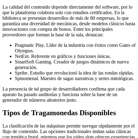
La calidad del contenido depende directamente del software, por lo
que la plataforma colabora solo con estudios certificados. En la
biblioteca se presentan desarrollos de más de 80 empresas, lo que
garantiza una diversidad de mecánicas, desde modelos clásicos hasta
innovaciones con compra de bonos. Entre los principales
proveedores que forman la base de la sala, destacan:
Pragmatic Play. Líder de la industria con éxitos como Gates of
Olympus.
NetEnt. Referente en gráficos y funciones únicas.
SmartSoft Gaming. Creador de juegos dinámicos de nueva
generación.
Spribe. Estudio que revolucionó la idea de las rondas rápidas.
Spinomenal. Maestro de sagas narrativas y series mitológicas.
La presencia de tal grupo de desarrolladores confirma que cada
aparato ha pasado auditorías y funciona sobre la base de un
generador de números aleatorios justo.
Tipos de Tragamonedas Disponibles
La clasificación de las máquinas permite navegar rápidamente por el
flujo de contenido. Las opciones tradicionales imitan salas clásicas
con temática frutal, mientras que los video slots ofrecen experiencias