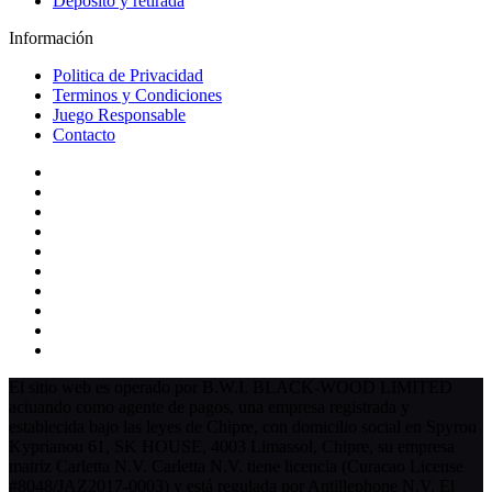
Depósito y retirada
Información
Politica de Privacidad
Terminos y Condiciones
Juego Responsable
Contacto
El sitio web es operado por B.W.I. BLACK-WOOD LIMITED
actuando como agente de pagos, una empresa registrada y
establecida bajo las leyes de Chipre, con domicilio social en Spyrou
Kyprianou 61, SK HOUSE, 4003 Limassol, Chipre, su empresa
matriz Carletta N.V. Carletta N.V. tiene licencia (Curacao License
#8048/JAZ2017-0003) y está regulada por Antillephone N.V. El