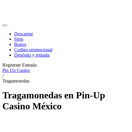
Descargar
Slots
Bonos
Codigo promocional
Depósito y retirada
Registrate
Entrada
Pin Up Casino
/
Tragamonedas
Tragamonedas en Pin-Up
Casino México